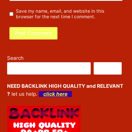
Save my name, email, and website in this
browser for the next time I comment.
Search
Search
NEED BACKLINK HIGH QUALITY and RELEVANT
?
let us help.
click here