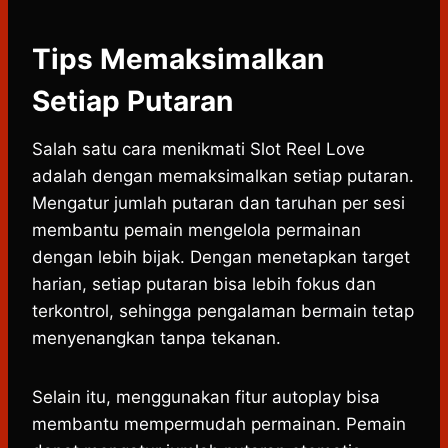
Tips Memaksimalkan
Setiap Putaran
Salah satu cara menikmati Slot Reel Love
adalah dengan memaksimalkan setiap putaran.
Mengatur jumlah putaran dan taruhan per sesi
membantu pemain mengelola permainan
dengan lebih bijak. Dengan menetapkan target
harian, setiap putaran bisa lebih fokus dan
terkontrol, sehingga pengalaman bermain tetap
menyenangkan tanpa tekanan.
Selain itu, menggunakan fitur autoplay bisa
membantu mempermudah permainan. Pemain