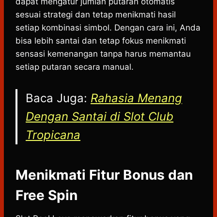
dapat mengatur jumlah putaran otomatis
sesuai strategi dan tetap menikmati hasil
setiap kombinasi simbol. Dengan cara ini, Anda
bisa lebih santai dan tetap fokus menikmati
sensasi kemenangan tanpa harus memantau
setiap putaran secara manual.
Baca Juga:
Rahasia Menang
Dengan Santai di Slot Club
Tropicana
Menikmati Fitur Bonus dan
Free Spin