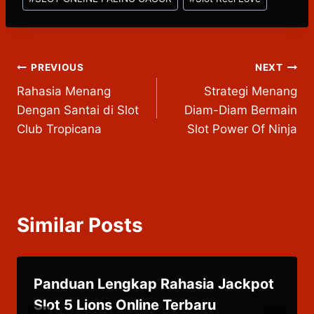
Post
PREVIOUS
NEXT
Rahasia Menang
Strategi Menang
navigation
Dengan Santai di Slot
Diam-Diam Bermain
Club Tropicana
Slot Power Of Ninja
Similar Posts
Panduan Lengkap Rahasia Jackpot
Slot 5 Lions Online Terbaru