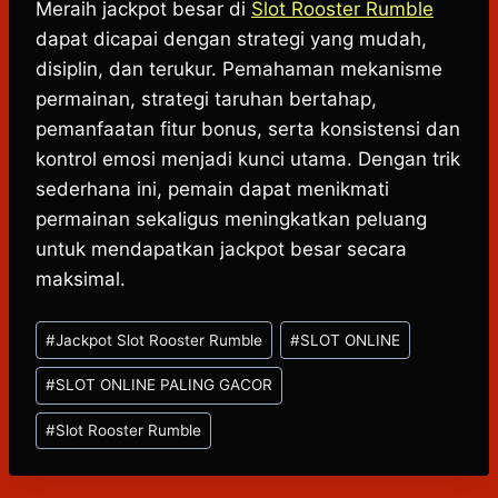
Meraih jackpot besar di
Slot Rooster Rumble
dapat dicapai dengan strategi yang mudah,
disiplin, dan terukur. Pemahaman mekanisme
permainan, strategi taruhan bertahap,
pemanfaatan fitur bonus, serta konsistensi dan
kontrol emosi menjadi kunci utama. Dengan trik
sederhana ini, pemain dapat menikmati
permainan sekaligus meningkatkan peluang
untuk mendapatkan jackpot besar secara
maksimal.
Post
#
Jackpot Slot Rooster Rumble
#
SLOT ONLINE
Tags:
#
SLOT ONLINE PALING GACOR
#
Slot Rooster Rumble