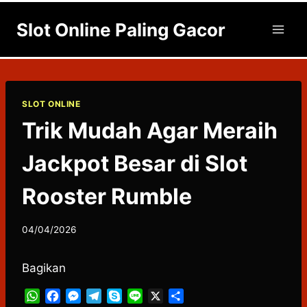
Skip
Slot Online Paling Gacor
to
content
SLOT ONLINE
Trik Mudah Agar Meraih
Jackpot Besar di Slot
Rooster Rumble
04/04/2026
Bagikan
W
F
M
T
S
L
X
S