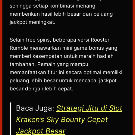
sehingga setiap kombinasi menang
memberikan hasil lebih besar dan peluang
jackpot meningkat.
Selain free spins, beberapa versi Rooster
Rumble menawarkan mini game bonus yang
memberi kesempatan untuk meraih hadiah
tambahan. Pemain yang mampu
memanfaatkan fitur ini secara optimal memiliki
peluang lebih besar untuk mencapai jackpot
besar dengan lebih cepat.
Baca Juga:
Strategi Jitu di Slot
Kraken’s Sky Bounty Cepat
Jackpot Besar