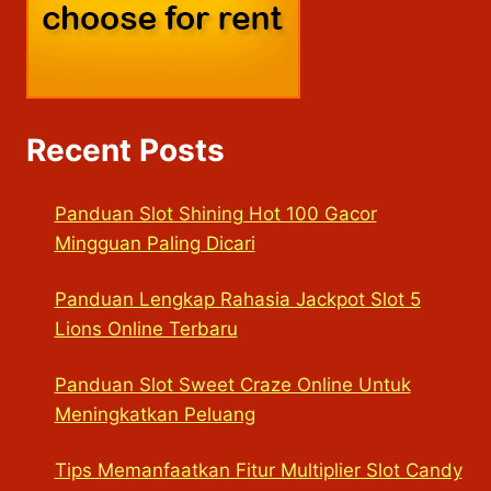
Recent Posts
Panduan Slot Shining Hot 100 Gacor
Mingguan Paling Dicari
Panduan Lengkap Rahasia Jackpot Slot 5
Lions Online Terbaru
Panduan Slot Sweet Craze Online Untuk
Meningkatkan Peluang
Tips Memanfaatkan Fitur Multiplier Slot Candy