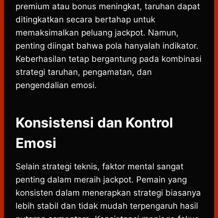
premium atau bonus meningkat, taruhan dapat
ditingkatkan secara bertahap untuk
memaksimalkan peluang jackpot. Namun,
penting diingat bahwa pola hanyalah indikator.
Keberhasilan tetap bergantung pada kombinasi
strategi taruhan, pengamatan, dan
pengendalian emosi.
Konsistensi dan Kontrol
Emosi
Selain strategi teknis, faktor mental sangat
penting dalam meraih jackpot. Pemain yang
konsisten dalam menerapkan strategi biasanya
lebih stabil dan tidak mudah terpengaruh hasil