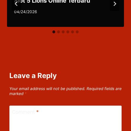
Slot 5 Lions Online Terbaru
04/24/2026
Leave a Reply
Your email address will not be published.
Required fields are
marked
*
Comment
*