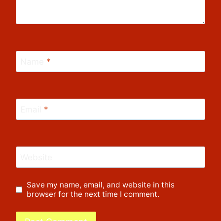
Name
*
Email
*
Website
Save my name, email, and website in this
browser for the next time I comment.