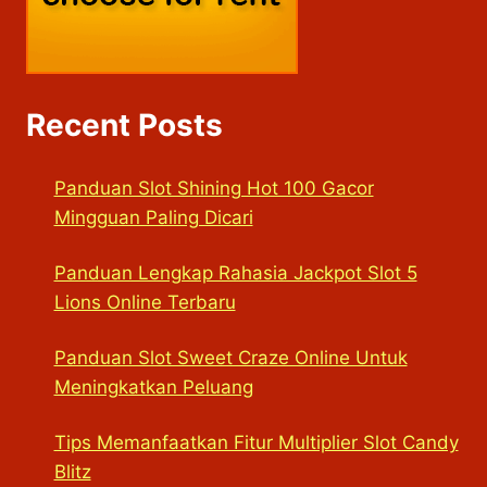
Recent Posts
Panduan Slot Shining Hot 100 Gacor
Mingguan Paling Dicari
Panduan Lengkap Rahasia Jackpot Slot 5
Lions Online Terbaru
Panduan Slot Sweet Craze Online Untuk
Meningkatkan Peluang
Tips Memanfaatkan Fitur Multiplier Slot Candy
Blitz