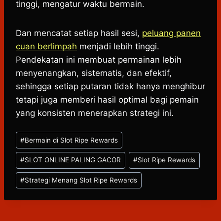
tinggi, mengatur waktu bermain.
Dan mencatat setiap hasil sesi,
peluang panen
cuan berlimpah
menjadi lebih tinggi.
Pendekatan ini membuat permainan lebih
menyenangkan, sistematis, dan efektif,
sehingga setiap putaran tidak hanya menghibur
tetapi juga memberi hasil optimal bagi pemain
yang konsisten menerapkan strategi ini.
Post
#
Bermain di Slot Ripe Rewards
Tags:
#
SLOT ONLINE PALING GACOR
#
Slot Ripe Rewards
#
Strategi Menang Slot Ripe Rewards