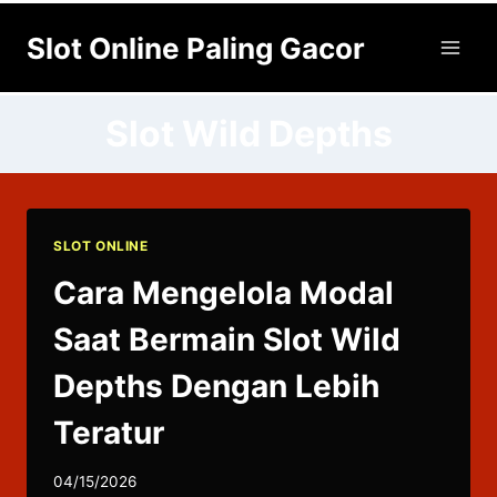
Skip
Slot Online Paling Gacor
to
content
Slot Wild Depths
SLOT ONLINE
Cara Mengelola Modal
Saat Bermain Slot Wild
Depths Dengan Lebih
Teratur
04/15/2026