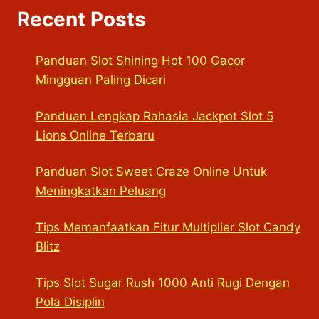
Recent Posts
Panduan Slot Shining Hot 100 Gacor
Mingguan Paling Dicari
Panduan Lengkap Rahasia Jackpot Slot 5
Lions Online Terbaru
Panduan Slot Sweet Craze Online Untuk
Meningkatkan Peluang
Tips Memanfaatkan Fitur Multiplier Slot Candy
Blitz
Tips Slot Sugar Rush 1000 Anti Rugi Dengan
Pola Disiplin