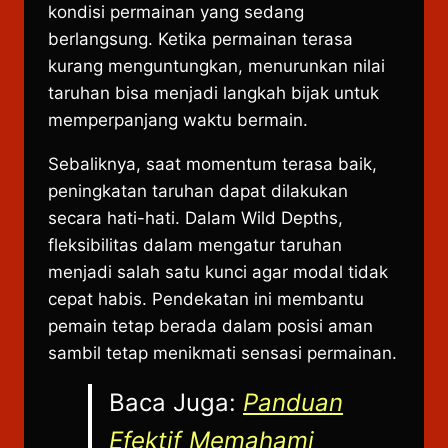
kondisi permainan yang sedang
berlangsung. Ketika permainan terasa
kurang menguntungkan, menurunkan nilai
taruhan bisa menjadi langkah bijak untuk
memperpanjang waktu bermain.
Sebaliknya, saat momentum terasa baik,
peningkatan taruhan dapat dilakukan
secara hati-hati. Dalam
Wild Depths
,
fleksibilitas dalam mengatur taruhan
menjadi salah satu kunci agar modal tidak
cepat habis. Pendekatan ini membantu
pemain tetap berada dalam posisi aman
sambil tetap menikmati sensasi permainan.
Baca Juga:
Panduan
Efektif Memahami