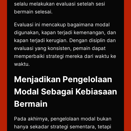
selalu melakukan evaluasi setelah sesi
bermain selesai.
Evaluasi ini mencakup bagaimana modal
digunakan, kapan terjadi kemenangan, dan
kapan terjadi kerugian. Dengan disiplin dan
evaluasi yang konsisten, pemain dapat
memperbaiki strategi mereka dari waktu ke
waktu.
Menjadikan Pengelolaan
Modal Sebagai Kebiasaan
Bermain
Pada akhirnya, pengelolaan modal bukan
hanya sekadar strategi sementara, tetapi