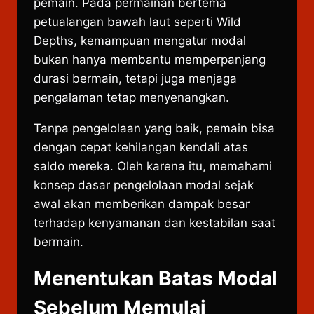
pemain. Pada permainan bertema
petualangan bawah laut seperti
Wild
Depths
, kemampuan mengatur modal
bukan hanya membantu memperpanjang
durasi bermain, tetapi juga menjaga
pengalaman tetap menyenangkan.
Tanpa pengelolaan yang baik, pemain bisa
dengan cepat kehilangan kendali atas
saldo mereka. Oleh karena itu, memahami
konsep dasar pengelolaan modal sejak
awal akan memberikan dampak besar
terhadap kenyamanan dan kestabilan saat
bermain.
Menentukan Batas Modal
Sebelum Memulai