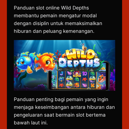
Panduan slot online Wild Depths
membantu pemain mengatur modal
dengan disiplin untuk memaksimalkan
hiburan dan peluang kemenangan.
Panduan penting bagi pemain yang ingin
menjaga keseimbangan antara hiburan dan
pengeluaran saat bermain slot bertema
bawah laut ini.