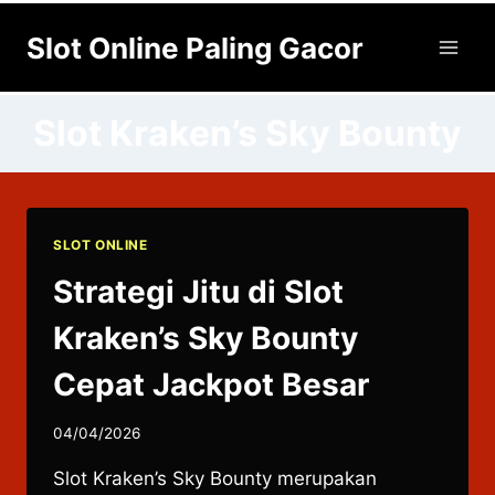
Skip
Slot Online Paling Gacor
to
content
Slot Kraken’s Sky Bounty
SLOT ONLINE
Strategi Jitu di Slot
Kraken’s Sky Bounty
Cepat Jackpot Besar
04/04/2026
Slot Kraken’s Sky Bounty merupakan