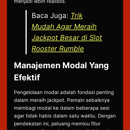
menjadi lebih realistis.
Baca Juga:
Trik
Mudah Agar Meraih
Jackpot Besar di Slot
Rooster Rumble
Manajemen Modal Yang
Efektif
Pengelolaan modal adalah fondasi penting
dalam meraih jackpot. Pemain sebaiknya
membagi modal ke dalam beberapa sesi
agar tidak habis dalam satu waktu. Dengan
pendekatan ini, peluang memicu fitur