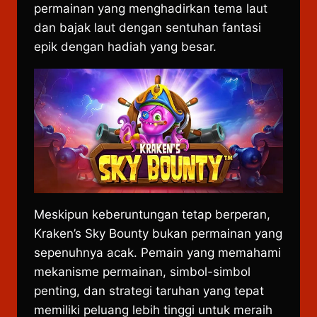
permainan yang menghadirkan tema laut
dan bajak laut dengan sentuhan fantasi
epik dengan hadiah yang besar.
Meskipun keberuntungan tetap berperan,
Kraken’s Sky Bounty bukan permainan yang
sepenuhnya acak. Pemain yang memahami
mekanisme permainan, simbol-simbol
penting, dan strategi taruhan yang tepat
memiliki peluang lebih tinggi untuk meraih