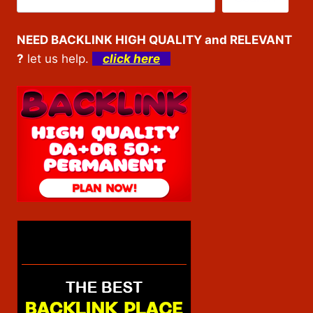
NEED BACKLINK HIGH QUALITY and RELEVANT
?
let us help.
click here