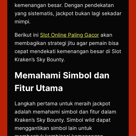
kemenangan besar. Dengan pendekatan
yang sistematis, jackpot bukan lagi sekadar
mimpi.
Berikut ini
Slot Online Paling Gacor
akan
membagikan strategi jitu agar pemain bisa
cepat mendekati kemenangan besar di Slot
Kraken’s Sky Bounty.
Memahami Simbol dan
Fitur Utama
Langkah pertama untuk meraih jackpot
adalah memahami simbol dan fitur dalam
Kraken’s Sky Bounty. Simbol wild dapat
menggantikan simbol lain untuk