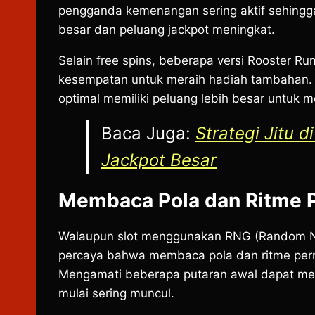
pengganda kemenangan sering aktif sehingg
besar dan peluang jackpot meningkat.
Selain free spins, beberapa versi Rooster
kesempatan untuk meraih hadiah tambahan. 
optimal memiliki peluang lebih besar untuk m
Baca Juga:
Strategi Jitu d
Jackpot Besar
Membaca Pola dan Ritme 
Walaupun slot menggunakan RNG (Random N
percaya bahwa membaca pola dan ritme per
Mengamati beberapa putaran awal dapat mem
mulai sering muncul.