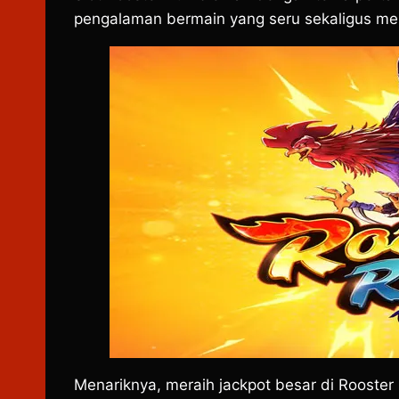
pengalaman bermain yang seru sekaligus m
Menariknya, meraih jackpot besar di Rooster