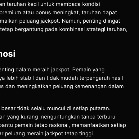
n taruhan kecil untuk membaca kondisi
l premium atau bonus meningkat, taruhan dapat
malkan peluang jackpot. Namun, penting diingat
 tetap bergantung pada kombinasi strategi taruhan,
mosi
 penting dalam meraih jackpot. Pemain yang
a lebih stabil dan tidak mudah terpengaruh hasil
kus dan meningkatkan peluang kemenangan dalam
besar tidak selalu muncul di setiap putaran.
an yang kurang menguntungkan tanpa terburu-
antu pemain tetap rasional, memanfaatkan setiap
r peluang meraih jackpot tetap tinggi.