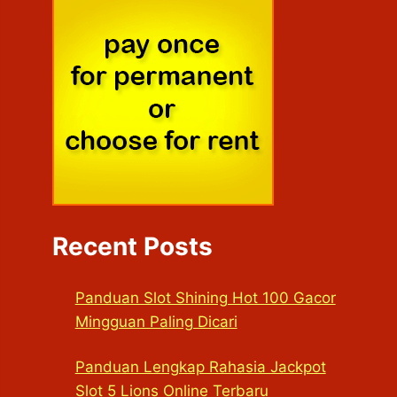
Recent Posts
Panduan Slot Shining Hot 100 Gacor
Mingguan Paling Dicari
Panduan Lengkap Rahasia Jackpot
Slot 5 Lions Online Terbaru