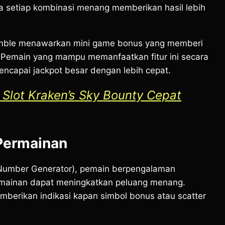
a setiap kombinasi menang memberikan hasil lebih
 Rumble menawarkan mini game bonus yang memberi
Pemain yang mampu memanfaatkan fitur ini secara
encapai jackpot besar dengan lebih cepat.
i Slot Kraken’s Sky Bounty Cepat
Permainan
umber Generator), pemain berpengalaman
mainan dapat meningkatkan peluang menang.
berikan indikasi kapan simbol bonus atau scatter