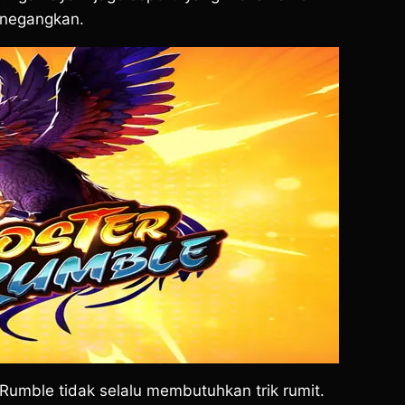
enegangkan.
 Rumble tidak selalu membutuhkan trik rumit.