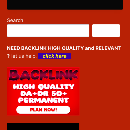
Search
Search
NEED BACKLINK HIGH QUALITY and RELEVANT
?
let us help.
click here