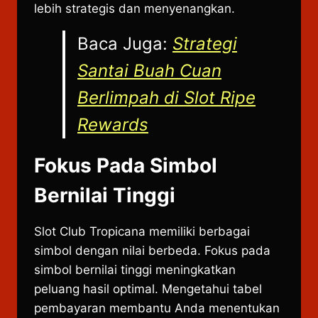
lebih strategis dan menyenangkan.
Baca Juga:
Strategi
Santai Buah Cuan
Berlimpah di Slot Ripe
Rewards
Fokus Pada Simbol
Bernilai Tinggi
Slot Club Tropicana memiliki berbagai
simbol dengan nilai berbeda. Fokus pada
simbol bernilai tinggi meningkatkan
peluang hasil optimal. Mengetahui tabel
pembayaran membantu Anda menentukan