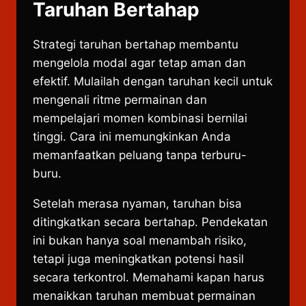
Taruhan Bertahap
Strategi taruhan bertahap membantu
mengelola modal agar tetap aman dan
efektif. Mulailah dengan taruhan kecil untuk
mengenali ritme permainan dan
mempelajari momen kombinasi bernilai
tinggi. Cara ini memungkinkan Anda
memanfaatkan peluang tanpa terburu-
buru.
Setelah merasa nyaman, taruhan bisa
ditingkatkan secara bertahap. Pendekatan
ini bukan hanya soal menambah risiko,
tetapi juga meningkatkan potensi hasil
secara terkontrol. Memahami kapan harus
menaikkan taruhan membuat permainan