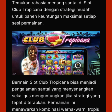
Temukan rahasia menang santai di Slot
Club Tropicana dengan strategi mudah
untuk panen keuntungan maksimal setiap
sesi permainan.
Bermain Slot Club Tropicana bisa menjadi
pengalaman santai yang menyenangkan
sekaligus menguntungkan jika strategi yang
tepat diterapkan. Permainan ini
menawarkan kombinasi warna-warni tropis