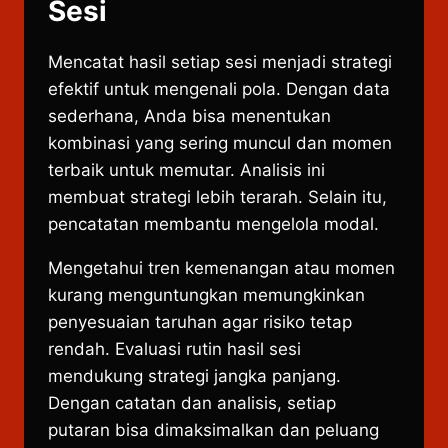
Sesi
Mencatat hasil setiap sesi menjadi strategi
efektif untuk mengenali pola. Dengan data
sederhana, Anda bisa menentukan
kombinasi yang sering muncul dan momen
terbaik untuk memutar. Analisis ini
membuat strategi lebih terarah. Selain itu,
pencatatan membantu mengelola modal.
Mengetahui tren kemenangan atau momen
kurang menguntungkan memungkinkan
penyesuaian taruhan agar risiko tetap
rendah. Evaluasi rutin hasil sesi
mendukung strategi jangka panjang.
Dengan catatan dan analisis, setiap
putaran bisa dimaksimalkan dan peluang