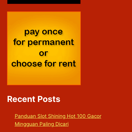
Recent Posts
Panduan Slot Shining Hot 100 Gacor
Mingguan Paling Dicari