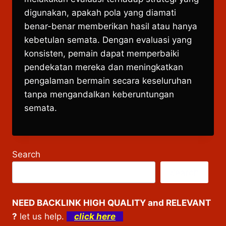
digunakan, apakah pola yang diamati
benar-benar memberikan hasil atau hanya
kebetulan semata. Dengan evaluasi yang
konsisten, pemain dapat memperbaiki
pendekatan mereka dan meningkatkan
pengalaman bermain secara keseluruhan
tanpa mengandalkan keberuntungan
semata.
Search
Search
NEED BACKLINK HIGH QUALITY and RELEVANT
?
let us help.
click here