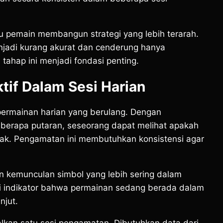
pemain membangun strategi yang lebih terarah.
njadi kurang akurat dan cenderung hanya
tahap ini menjadi fondasi penting.
tif Dalam Sesi Harian
i permainan harian yang berulang. Dengan
erapa putaran, seseorang dapat melihat apakah
idak. Pengamatan ini membutuhkan konsistensi agar
gan kemunculan simbol yang lebih sering dalam
adi indikator bahwa permainan sedang berada dalam
njut.
kan satu sesi pengamatan. Dibutuhkan data dari