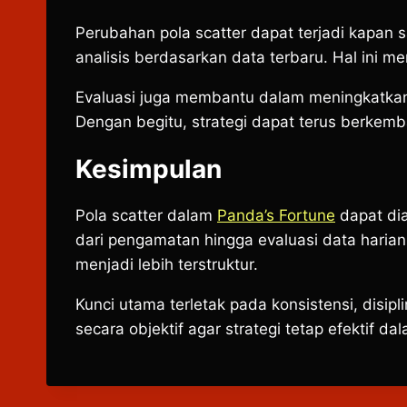
Perubahan pola scatter dapat terjadi kapan 
analisis berdasarkan data terbaru. Hal ini m
Evaluasi juga membantu dalam meningkatka
Dengan begitu, strategi dapat terus berkemb
Kesimpulan
Pola scatter dalam
Panda’s Fortune
dapat dia
dari pengamatan hingga evaluasi data haria
menjadi lebih terstruktur.
Kunci utama terletak pada konsistensi, dis
secara objektif agar strategi tetap efektif d