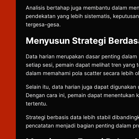
Analisis bertahap juga membantu dalam meng
pendekatan yang lebih sistematis, keputusan 
tergesa-gesa.
Menyusun Strategi Berdasa
Data harian merupakan dasar penting dalam 
setiap sesi, pemain dapat melihat tren yang
dalam memahami pola scatter secara lebih ob
Selain itu, data harian juga dapat digunakan
Dengan cara ini, pemain dapat menentukan 
tertentu.
Strategi berbasis data lebih stabil dibandin
pencatatan menjadi bagian penting dalam pro