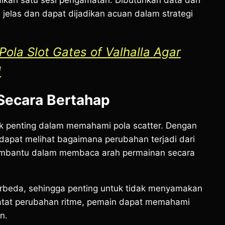
 jelas dan dapat dijadikan acuan dalam strategi
ola Slot Gates of Valhalla Agar
l
Secara Bertahap
k penting dalam memahami pola scatter. Dengan
dapat melihat bagaimana perubahan terjadi dari
 membantu dalam membaca arah permainan secara
berbeda, sehingga penting untuk tidak menyamakan
catat perubahan ritme, pemain dapat memahami
n.