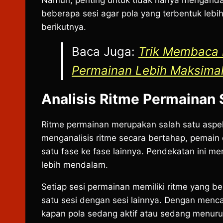
beberapa sesi agar pola yang terbentuk lebih
berikutnya.
Baca Juga:
Trik Membaca P
Permainan Lebih Maksima
Analisis Ritme Permainan 
Ritme permainan merupakan salah satu aspe
menganalisis ritme secara bertahap, pemain 
satu fase ke fase lainnya. Pendekatan ini
lebih mendalam.
Setiap sesi permainan memiliki ritme yang 
satu sesi dengan sesi lainnya. Dengan men
kapan pola sedang aktif atau sedang menuru