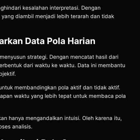
hindari kesalahan interpretasi. Dengan
yang diambil menjadi lebih terarah dan tidak
rkan Data Pola Harian
menyusun strategi. Dengan mencatat hasil dari
 terbentuk dari waktu ke waktu. Data ini membantu
jektif.
 untuk membandingkan pola aktif dan tidak aktif.
kapan waktu yang lebih tepat untuk membaca pola
gkan hanya mengandalkan intuisi. Oleh karena itu,
ses analisis.