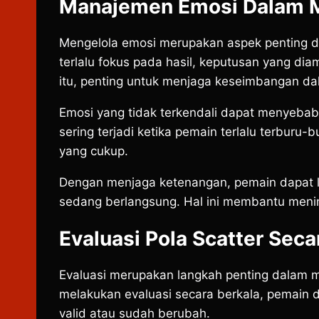
Manajemen Emosi Dalam Me
Mengelola emosi merupakan aspek penting 
terlalu fokus pada hasil, keputusan yang diam
itu, penting untuk menjaga keseimbangan d
Emosi yang tidak terkendali dapat menyebab
sering terjadi ketika pemain terlalu terburu
yang cukup.
Dengan menjaga ketenangan, pemain dapat 
sedang berlangsung. Hal ini membantu mening
Evaluasi Pola Scatter Seca
Evaluasi merupakan langkah penting dalam m
melakukan evaluasi secara berkala, pemain 
valid atau sudah berubah.